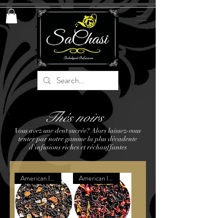
Thés noirs
Vous avez une dent sucrée? Alors laissez-vous
tenter par notre gamme la plus décadente
d'infusions riches et réchauffantes
American Inspired Dessert
American Inspired Dessert